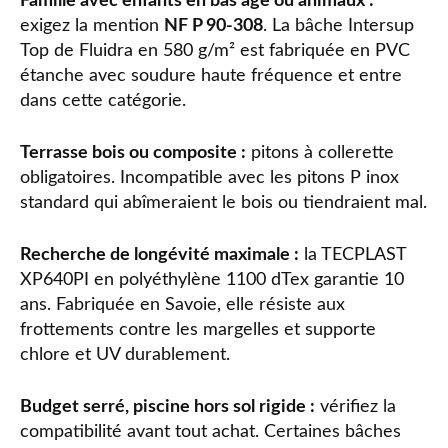
Famille avec enfants en bas âge ou animaux :
exigez la mention
NF P 90-308
. La bâche Intersup
Top de Fluidra en 580 g/m² est fabriquée en PVC
étanche avec soudure haute fréquence et entre
dans cette catégorie.
Terrasse bois ou composite :
pitons à collerette
obligatoires. Incompatible avec les pitons P inox
standard qui abîmeraient le bois ou tiendraient mal.
Recherche de longévité maximale :
la TECPLAST
XP640PI en polyéthylène 1100 dTex garantie 10
ans. Fabriquée en Savoie, elle résiste aux
frottements contre les margelles et supporte
chlore et UV durablement.
Budget serré, piscine hors sol rigide :
vérifiez la
compatibilité avant tout achat. Certaines bâches