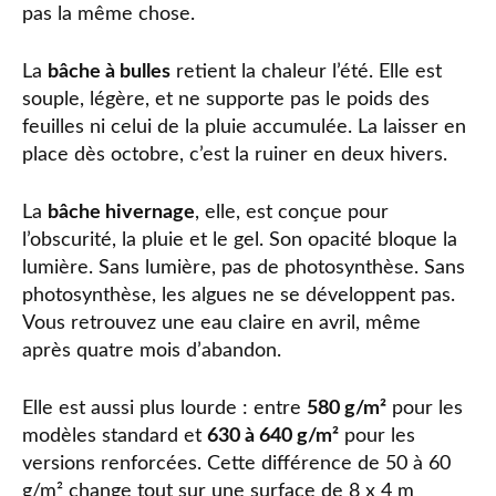
pas la même chose.
La
bâche à bulles
retient la chaleur l’été. Elle est
souple, légère, et ne supporte pas le poids des
feuilles ni celui de la pluie accumulée. La laisser en
place dès octobre, c’est la ruiner en deux hivers.
La
bâche hivernage
, elle, est conçue pour
l’obscurité, la pluie et le gel. Son opacité bloque la
lumière. Sans lumière, pas de photosynthèse. Sans
photosynthèse, les algues ne se développent pas.
Vous retrouvez une eau claire en avril, même
après quatre mois d’abandon.
Elle est aussi plus lourde : entre
580 g/m²
pour les
modèles standard et
630 à 640 g/m²
pour les
versions renforcées. Cette différence de 50 à 60
g/m² change tout sur une surface de 8 x 4 m