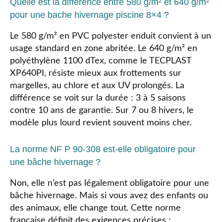
Quelle est la différence entre 580 g/m² et 640 g/m²
pour une bache hivernage piscine 8×4 ?
Le 580 g/m² en PVC polyester enduit convient à un
usage standard en zone abritée. Le 640 g/m² en
polyéthylène 1100 dTex, comme le TECPLAST
XP640PI, résiste mieux aux frottements sur
margelles, au chlore et aux UV prolongés. La
différence se voit sur la durée : 3 à 5 saisons
contre 10 ans de garantie. Sur 7 ou 8 hivers, le
modèle plus lourd revient souvent moins cher.
La norme NF P 90-308 est-elle obligatoire pour
une bâche hivernage ?
Non, elle n’est pas légalement obligatoire pour une
bâche hivernage. Mais si vous avez des enfants ou
des animaux, elle change tout. Cette norme
française définit des exigences précises :