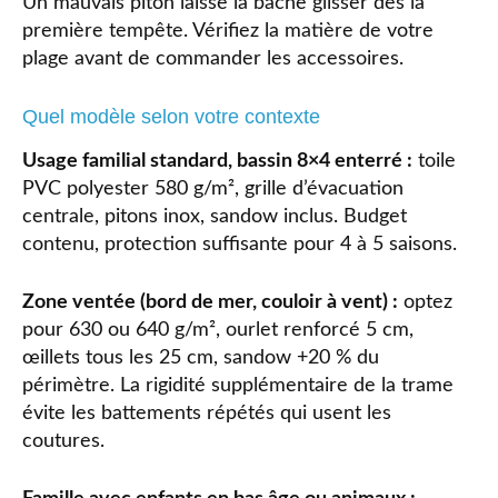
Un mauvais piton laisse la bâche glisser dès la
première tempête. Vérifiez la matière de votre
plage avant de commander les accessoires.
Quel modèle selon votre contexte
Usage familial standard, bassin 8×4 enterré :
toile
PVC polyester 580 g/m², grille d’évacuation
centrale, pitons inox, sandow inclus. Budget
contenu, protection suffisante pour 4 à 5 saisons.
Zone ventée (bord de mer, couloir à vent) :
optez
pour 630 ou 640 g/m², ourlet renforcé 5 cm,
œillets tous les 25 cm, sandow +20 % du
périmètre. La rigidité supplémentaire de la trame
évite les battements répétés qui usent les
coutures.