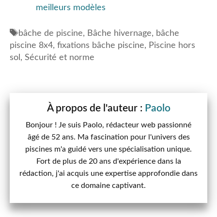
meilleurs modèles
Étiquettes
bâche de piscine
,
Bâche hivernage
,
bâche
piscine 8x4
,
fixations bâche piscine
,
Piscine hors
sol
,
Sécurité et norme
Paolo
Bonjour ! Je suis Paolo, rédacteur web passionné
âgé de 52 ans. Ma fascination pour l'univers des
piscines m'a guidé vers une spécialisation unique.
Fort de plus de 20 ans d'expérience dans la
rédaction, j'ai acquis une expertise approfondie dans
ce domaine captivant.