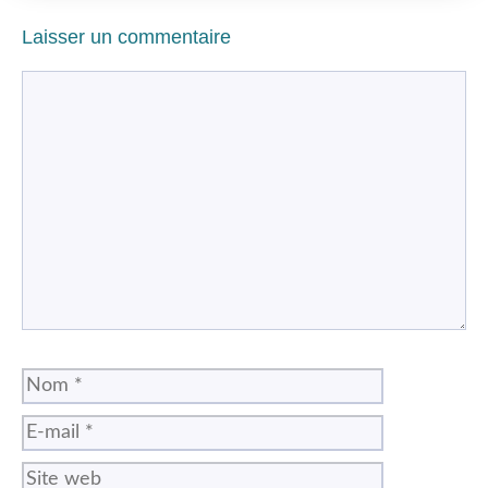
Laisser un commentaire
Commentaire
Nom
E-
mail
Site
web