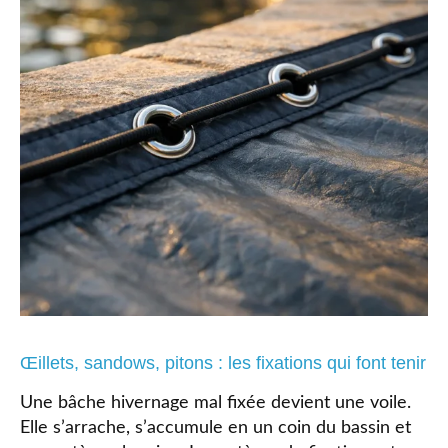
Œillets, sandows, pitons : les fixations qui font tenir
Une bâche hivernage mal fixée devient une voile.
Elle s’arrache, s’accumule en un coin du bassin et