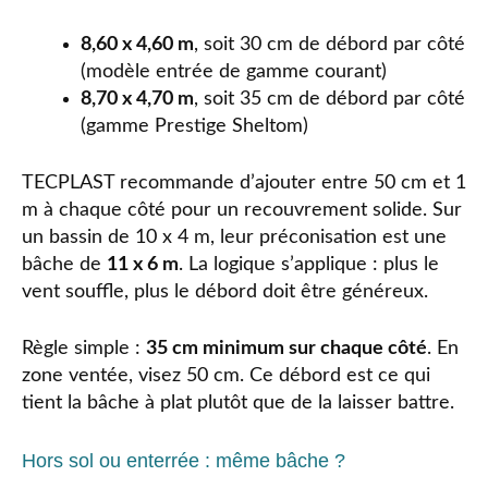
8,60 x 4,60 m
, soit 30 cm de débord par côté
(modèle entrée de gamme courant)
8,70 x 4,70 m
, soit 35 cm de débord par côté
(gamme Prestige Sheltom)
TECPLAST recommande d’ajouter entre 50 cm et 1
m à chaque côté pour un recouvrement solide. Sur
un bassin de 10 x 4 m, leur préconisation est une
bâche de
11 x 6 m
. La logique s’applique : plus le
vent souffle, plus le débord doit être généreux.
Règle simple :
35 cm minimum sur chaque côté
. En
zone ventée, visez 50 cm. Ce débord est ce qui
tient la bâche à plat plutôt que de la laisser battre.
Hors sol ou enterrée : même bâche ?