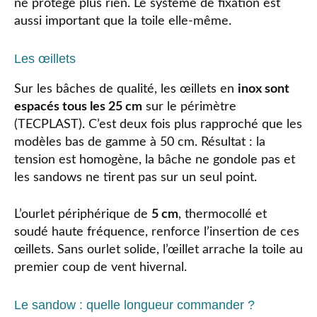
ne protège plus rien. Le système de fixation est
aussi important que la toile elle-même.
Les œillets
Sur les bâches de qualité, les œillets en
inox sont
espacés tous les 25 cm
sur le périmètre
(TECPLAST). C’est deux fois plus rapproché que les
modèles bas de gamme à 50 cm. Résultat : la
tension est homogène, la bâche ne gondole pas et
les sandows ne tirent pas sur un seul point.
L’ourlet périphérique de
5 cm
, thermocollé et
soudé haute fréquence, renforce l’insertion de ces
œillets. Sans ourlet solide, l’œillet arrache la toile au
premier coup de vent hivernal.
Le sandow : quelle longueur commander ?