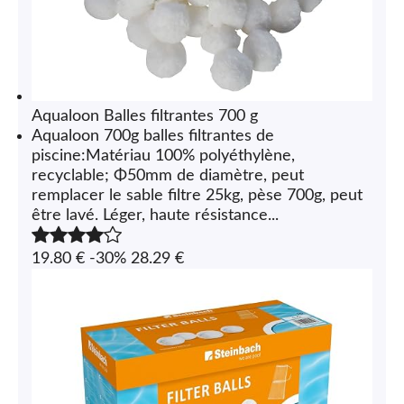
Aqualoon Balles filtrantes 700 g
Aqualoon 700g balles filtrantes de
piscine:Matériau 100% polyéthylène,
recyclable; Φ50mm de diamètre, peut
remplacer le sable filtre 25kg, pèse 700g, peut
être lavé. Léger, haute résistance...
19.80 €
-30%
28.29 €