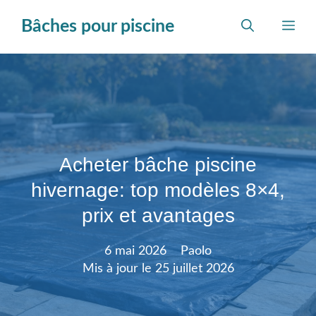
Aller
Bâches pour piscine
au
Me
contenu
Acheter bâche piscine
hivernage: top modèles 8×4,
prix et avantages
6 mai 2026
Paolo
Mis à jour le
25 juillet 2026