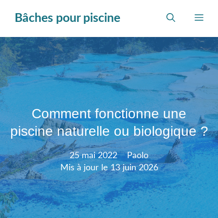
Aller
Bâches pour piscine
au
Me
contenu
Comment fonctionne une
piscine naturelle ou biologique ?
25 mai 2022
Paolo
Mis à jour le
13 juin 2026