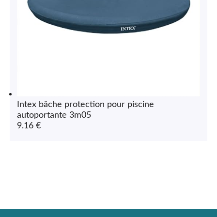
Intex bâche protection pour piscine
autoportante 3m05
9.16 €